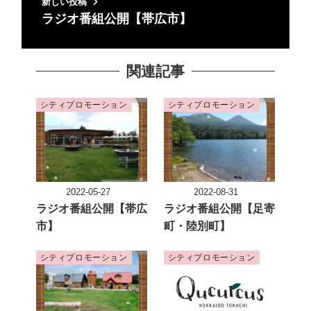
新しい投稿
ラジオ番組公開【帯広市】
関連記事
シティプロモーション
シティプロモーション
2022-05-27
2022-08-31
投稿日
投稿日
ラジオ番組公開【帯広
ラジオ番組公開【足寄
市】
町・陸別町】
シティプロモーション
シティプロモーション