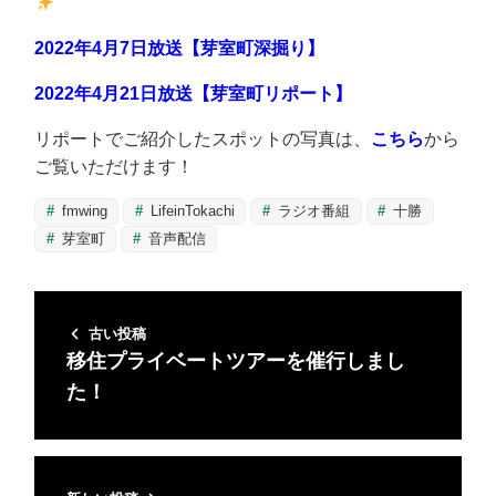
2022年4月7日放送【芽室町深掘り】
2022年4月21日放送【芽室町リポート】
リポートでご紹介したスポットの写真は、
こちら
から
ご覧いただけます！
fmwing
LifeinTokachi
ラジオ番組
十勝
芽室町
音声配信
古い投稿
移住プライベートツアーを催行しまし
た！