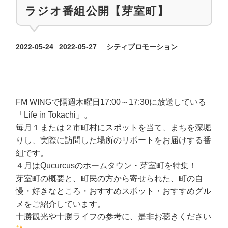
ラジオ番組公開【芽室町】
カテゴリー
2022-05-24
2022-05-27
シティプロモーション
投稿日
更新日
FM WINGで隔週木曜日17:00～17:30に放送している
「Life in Tokachi」。
毎月１または２市町村にスポットを当て、まちを深堀
りし、実際に訪問した場所のリポートをお届けする番
組です。
４月はQucurcusのホームタウン・芽室町を特集！
芽室町の概要と、町民の方から寄せられた、町の自
慢・好きなところ・おすすめスポット・おすすめグル
メをご紹介しています。
十勝観光や十勝ライフの参考に、是非お聴きください