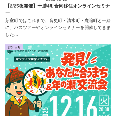
投稿日
【2/25夜開催】十勝4町合同移住オンラインセミナ
ー
芽室町ではこれまで、音更町・清水町・鹿追町と一緒
に、バスツアーやオンラインセミナーを開催してきま
した…
お知らせ