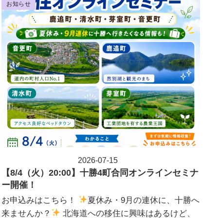
お知らせ
2026-07-15
投稿日
【8/4（火）20:00】十勝4町合同オンラインセミナ
ー開催！
お申込みはこちら！
夏休み・9月の連休に、十勝へ
来ませんか？
北海道への移住に興味はあるけど、