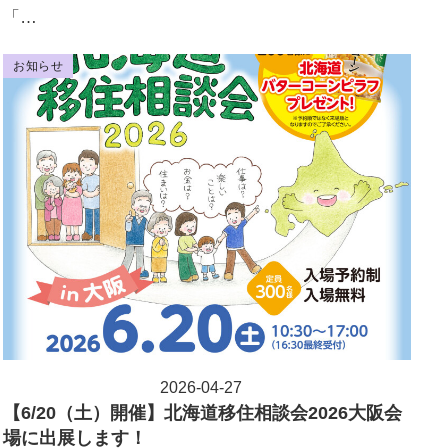
「…
お知らせ
2026-04-27
投稿日
【6/20（土）開催】北海道移住相談会2026大阪会
場に出展します！