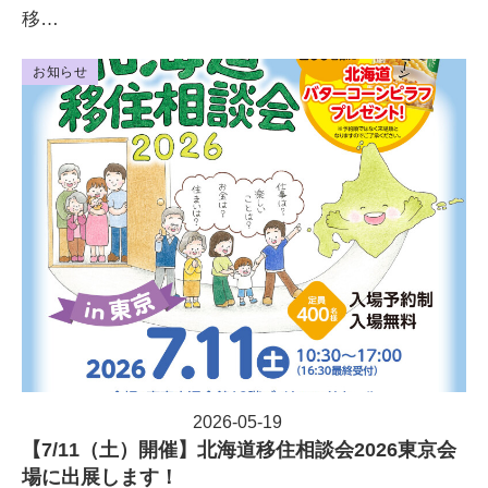
移…
お知らせ
2026-05-19
投稿日
【7/11（土）開催】北海道移住相談会2026東京会
場に出展します！