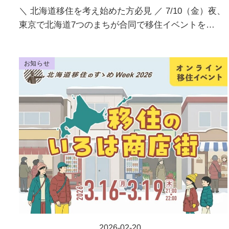
＼ 北海道移住を考え始めた方必見 ／ 7/10（金）夜、
東京で北海道7つのまちが合同で移住イベントを…
お知らせ
2026-02-20