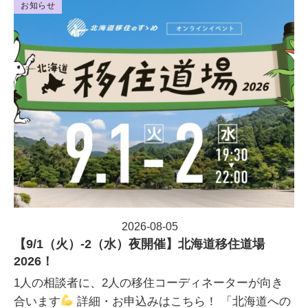
お知らせ
2026-08-05
投稿日
【9/1（火）-2（水）夜開催】北海道移住道場
2026！
1人の相談者に、2人の移住コーディネーターが向き
合います
詳細・お申込みはこちら！ 「北海道への