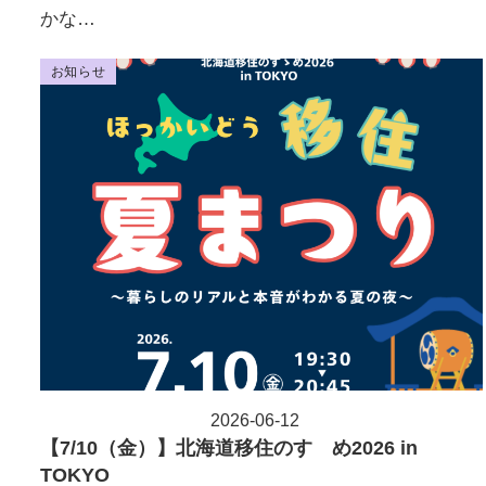
かな…
お知らせ
2026-06-12
投稿日
【7/10（金）】北海道移住のすゝめ2026 in
TOKYO