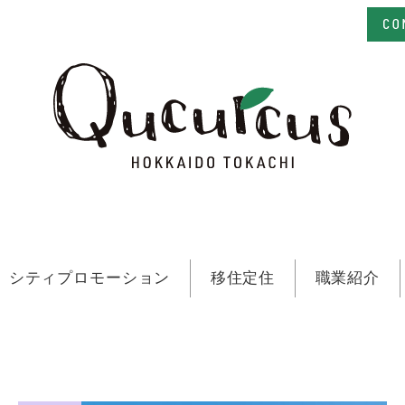
シティプロモーション
移住定住
職業紹介