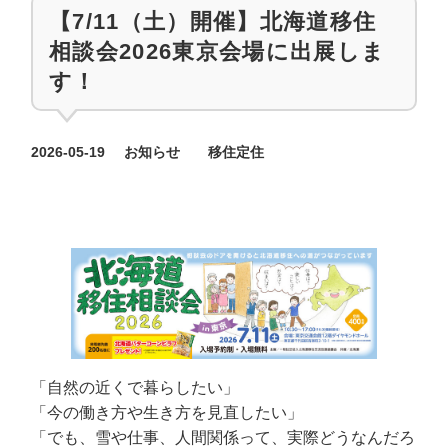
【7/11（土）開催】北海道移住
相談会2026東京会場に出展しま
す！
カテゴリー
カテゴリー
2026-05-19
お知らせ
移住定住
投稿日
「自然の近くで暮らしたい」
「今の働き方や生き方を見直したい」
「でも、雪や仕事、人間関係って、実際どうなんだろ