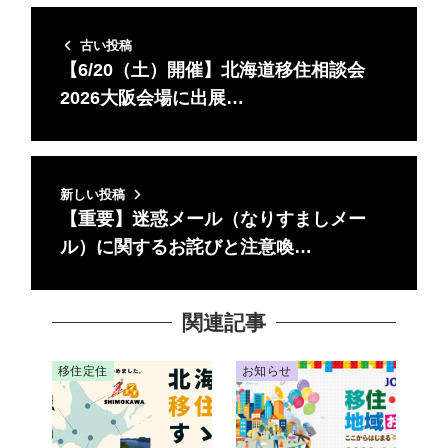
古い投稿
【6/20（土）開催】北海道移住相談会
2026大阪会場に出展…
新しい投稿
【重要】迷惑メール（なりすましメー
ル）に関するお詫びと注意喚…
関連記事
移住定住
お知らせ