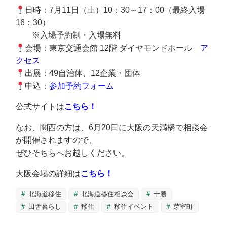
日時：7月11日（土）10：30～17：00（最終入場
16：30）
※入場予約制・入場無料
会場：東京交通会館 12階 ダイヤモンドホール
ア
クセス
出展：49自治体、12企業・団体
申込：
参加予約フォーム
公式サイトは
こちら！
なお、関西の方は、6月20日に大阪の天満橋で相談会
が開催されますので、
ぜひそちらへお越しください。
大阪会場の詳細は
こちら！
北海道移住
北海道移住相談会
十勝
田舎暮らし
移住
移住イベント
芽室町