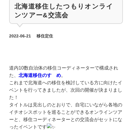
北海道移住したつもりオンライ
ンツアー&交流会
カテゴリー
2022-06-21
移住定住
投稿日
道内10数自治体の移住コーディネーターで構成され
た、
北海道移住のすゝめ
。
これまで北海道への移住を検討している方に向けたイ
ベントを行ってきましたが、次回の開催が決まりまし
た！
タイトルは見出しのとおりで、自宅にいながら各地の
イチオシスポットを巡ることができるオンラインツア
ーと、移住コーディネーターとの交流会がセットにな
ったイベントです