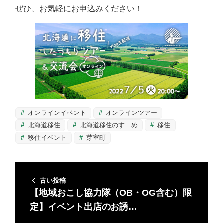
ぜひ、お気軽にお申込みください！
オンラインイベント
オンラインツアー
北海道移住
北海道移住のすゝめ
移住
移住イベント
芽室町
古い投稿
【地域おこし協力隊（OB・OG含む）限
定】イベント出店のお誘…