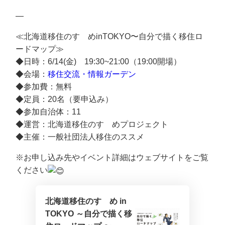
—
≪北海道移住のすゝめinTOKYO〜自分で描く移住ロ
ードマップ≫
◆日時：6/14(金) 19:30~21:00（19:00開場）
◆会場：
移住交流・情報ガーデン
◆参加費：無料
◆定員：20名（要申込み）
◆参加自治体：11
◆運営：北海道移住のすゝめプロジェクト
◆主催：一般社団法人移住のススメ
※お申し込み先やイベント詳細はウェブサイトをご覧
ください
北海道移住のすゝめ in
TOKYO ～自分で描く移