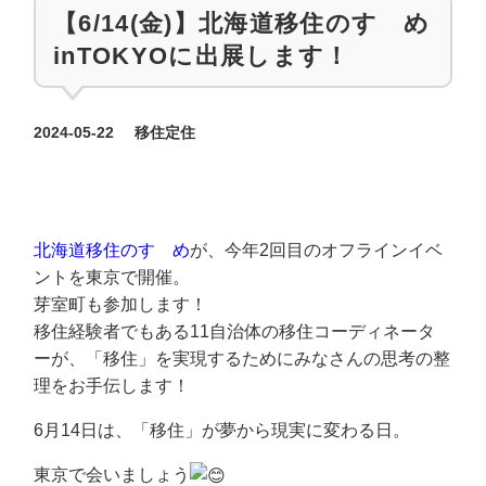
【6/14(金)】北海道移住のすゝめ
inTOKYOに出展します！
カテゴリー
2024-05-22
移住定住
投稿日
北海道移住のすゝめ
が、今年2回目のオフラインイベ
ントを東京で開催。
芽室町も参加します！
移住経験者でもある11自治体の移住コーディネータ
ーが、「移住」を実現するためにみなさんの思考の整
理をお手伝します！
6月14日は、「移住」が夢から現実に変わる日。
東京で会いましょう