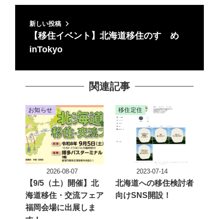
新しい投稿
【移住イベント】北海道移住のすゝめ
inTokyo
関連記事
お知らせ
移住定住
2026-08-07
2023-07-14
投稿日
投稿日
【9/5（土）開催】北
北海道への移住検討者
海道移住・交流フェア
向けSNS開設！
福岡会場に出展しま