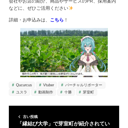
会社やお店の紹介、商品やサービスのPR、採用案内
などに、ぜひご活用ください
詳細・お申込みは、
こちら
！
Qucurcus
Vtuber
バーチャルリポーター
ユスラ
動画制作
十勝
芽室町
古い投稿
「縁結び大学」で芽室町が紹介されてい