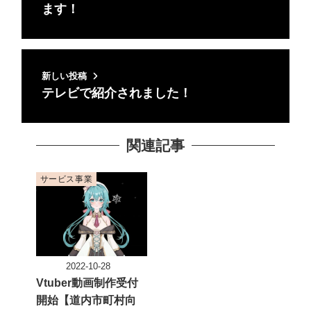
ます！
新しい投稿
テレビで紹介されました！
関連記事
サービス事業
2022-10-28
投稿日
Vtuber動画制作受付
開始【道内市町村向