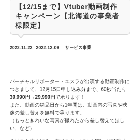
【12/15まで】Vtuber動画制作
キャンペーン【北海道の事業者
様限定】
カテゴリー
2022-11-22
2022-12-09
サービス事業
投稿日
更新日
バーチャルリポーター・ユスラが出演する動画制作に
つきまして、12月15日申し込み分まで、60秒当たり
39,990円→29,990円
で承ります！
また、動画の納品日から1年間は、動画内の写真や映
像の差し替えを無料で承ります。
（もっときれいな写真が撮れたから差し替えてほし
い、など）