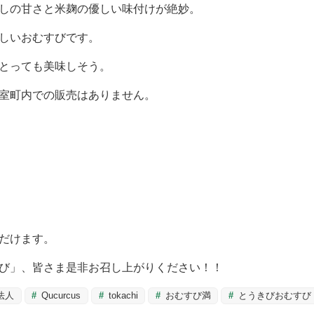
しの甘さと米麹の優しい味付けが絶妙。
しいおむすびです。
とっても美味しそう。
室町内での販売はありません。
だけます。
び」、皆さま是非お召し上がりください！！
法人
Qucurcus
tokachi
おむすび満
とうきびおむすび