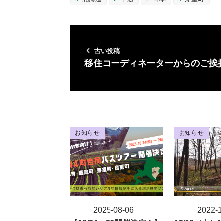
古い投稿
移住コーディネーターからのご挨
お知らせ
お知らせ
2025-08-06
2022-
投稿日
投稿日