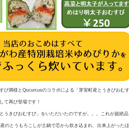
び満様とQucurcusのコラボによる「芽室町産とうきびおむす
して再び登場です！
とうきびおむすび」をいただいたのですが。。。これが超絶品
町産のとうもろこしが土鍋で芯から炊き込まれ、出来上がった