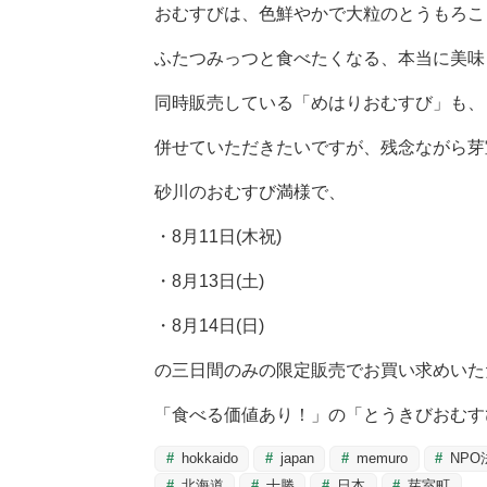
おむすびは、色鮮やかで大粒のとうもろこ
ふたつみっつと食べたくなる、本当に美味
同時販売している「めはりおむすび」も、
併せていただきたいですが、残念ながら芽
砂川のおむすび満様で、
・8月11日(木祝)
・8月13日(土)
・8月14日(日)
の三日間のみの限定販売でお買い求めいた
「食べる価値あり！」の「とうきびおむす
hokkaido
japan
memuro
NPO
北海道
十勝
日本
芽室町