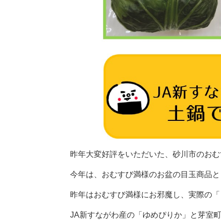
昨年大変好評をいただいた、砂川市のおむす
今年は、おむすび満様のお盆の目玉商品と
昨年はおむすび満様にお邪魔し、実際の「
JA新すながわ産の「ゆめぴりか」と芽室