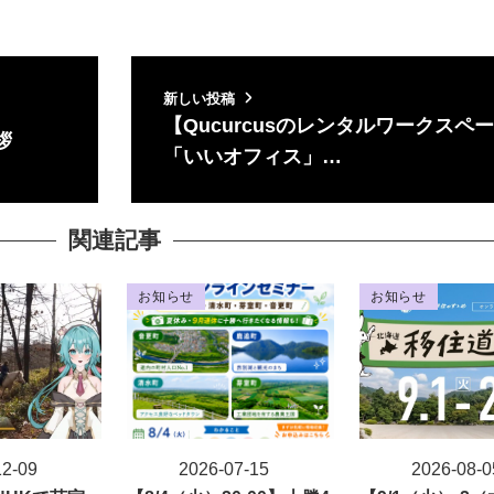
新しい投稿
【Qucurcusのレンタルワークスペ
拶
「いいオフィス」…
関連記事
お知らせ
お知らせ
12-09
2026-07-15
2026-08-0
投稿日
投稿日