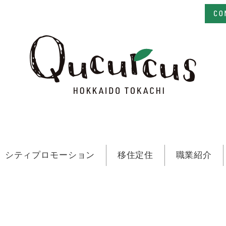
シティプロモーション
移住定住
職業紹介