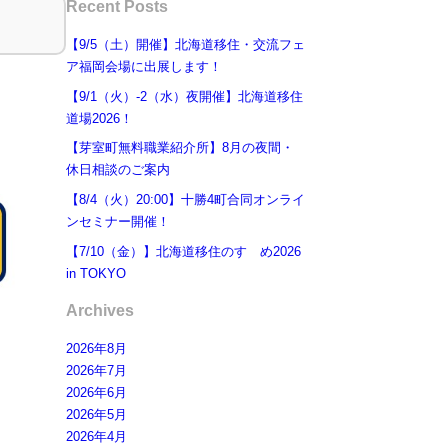
Recent Posts
【9/5（土）開催】北海道移住・交流フェ
ア福岡会場に出展します！
【9/1（火）-2（水）夜開催】北海道移住
道場2026！
【芽室町無料職業紹介所】8月の夜間・
休日相談のご案内
【8/4（火）20:00】十勝4町合同オンライ
ンセミナー開催！
【7/10（金）】北海道移住のすゝめ2026
in TOKYO
Archives
2026年8月
2026年7月
2026年6月
2026年5月
2026年4月