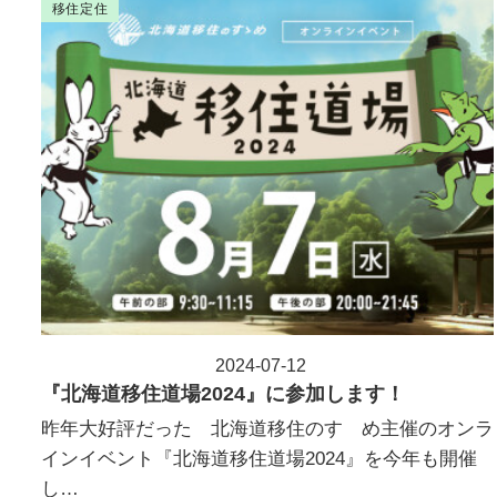
移住定住
2024-07-12
投稿日
『北海道移住道場2024』に参加します！
昨年大好評だった 北海道移住のすゝめ主催のオンラ
インイベント『北海道移住道場2024』を今年も開催
し…