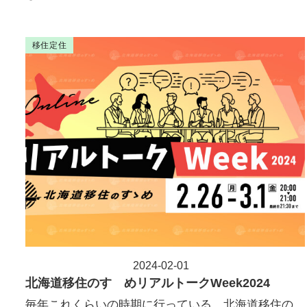
移住定住
2024-02-01
投稿日
北海道移住のすゝめリアルトークWeek2024
毎年これくらいの時期に行っている、北海道移住の