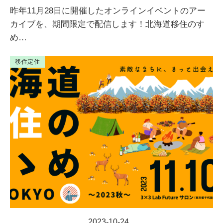
昨年11月28日に開催したオンラインイベントのアー
カイブを、期間限定で配信します！北海道移住のすゝ
め…
移住定住
2023-10-24