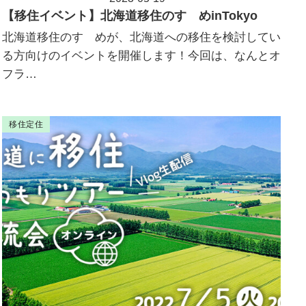
投稿日
【移住イベント】北海道移住のすゝめinTokyo
北海道移住のすゝめが、北海道への移住を検討してい
る方向けのイベントを開催します！今回は、なんとオ
フラ…
移住定住