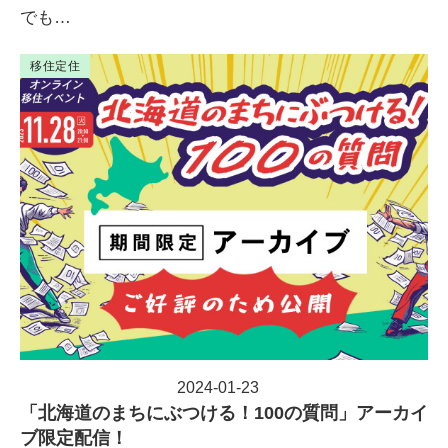
でも…
移住定住
2024-01-23
投稿日
「北海道のまちにぶつける！100の質問」アーカイ
ブ限定配信！