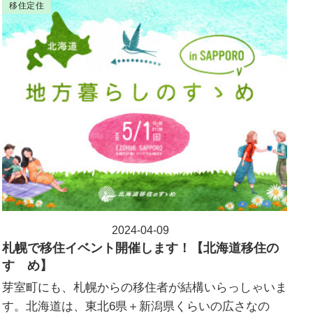
移住定住
2024-04-09
投稿日
札幌で移住イベント開催します！【北海道移住の
すゝめ】
芽室町にも、札幌からの移住者が結構いらっしゃいま
す。北海道は、東北6県＋新潟県くらいの広さなの