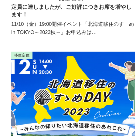
投稿日
定員に達しましたが、ご好評につきお席を増やし
ます！
11/10（金）19:00開催イベント「北海道移住のすゝめ
in TOKYO～2023秋～」お申込みは…
移住定住