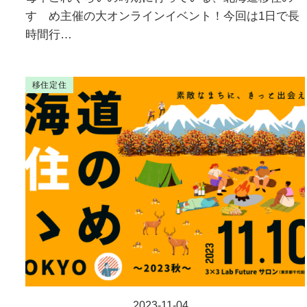
すゝめ主催の大オンラインイベント！今回は1日で長
時間行…
移住定住
2023-11-04