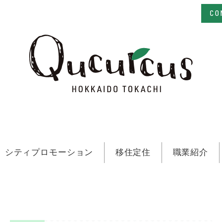
シティプロモーション
移住定住
職業紹介