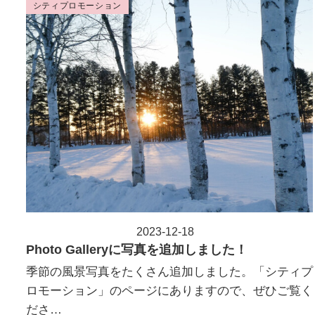
シティプロモーション
2023-12-18
投稿日
Photo Galleryに写真を追加しました！
季節の風景写真をたくさん追加しました。「シティプ
ロモーション」のページにありますので、ぜひご覧く
ださ…