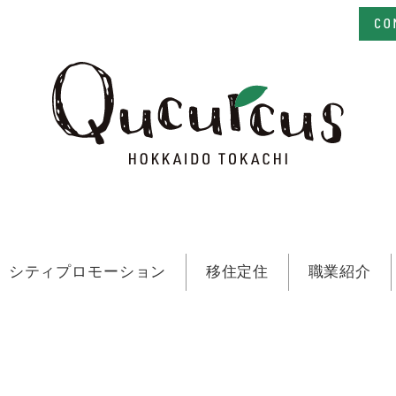
シティプロモーション
移住定住
職業紹介