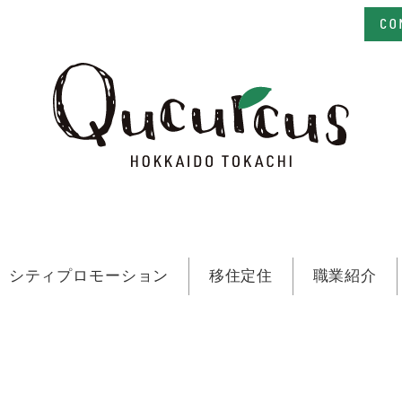
シティプロモーション
移住定住
職業紹介