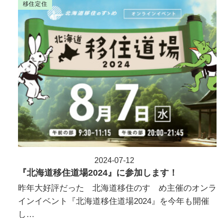
移住定住
2024-07-12
投稿日
『北海道移住道場2024』に参加します！
昨年大好評だった 北海道移住のすゝめ主催のオンラ
インイベント『北海道移住道場2024』を今年も開催
し…