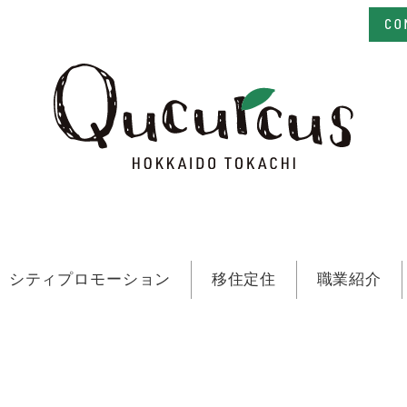
シティプロモーション
移住定住
職業紹介