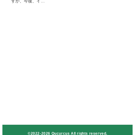
すが、今後、イ…
©2022-2026 Qucurcus All rights reserved.